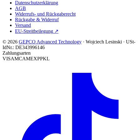
Datenschutzerklärung
AGB
Widerrufs- und Rückgaberecht
Rückgabe & Widerruf
Versand
EU-Streitbeilegung
↗
© 2026
GEPCO Advanced Technology
·
Wojciech Lesinski
·
USt-
IdNr.:
DE343996146
Zahlungsarten
VISA
MC
AMEX
PP
KL