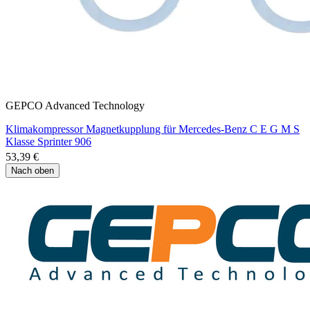
GEPCO Advanced Technology
Klimakompressor Magnetkupplung für Mercedes-Benz C E G M S
Klasse Sprinter 906
53,39 €
Nach oben