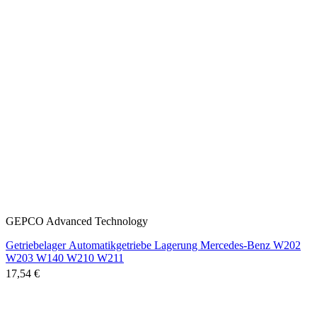
GEPCO Advanced Technology
Getriebelager Automatikgetriebe Lagerung Mercedes-Benz W202
W203 W140 W210 W211
17,54 €