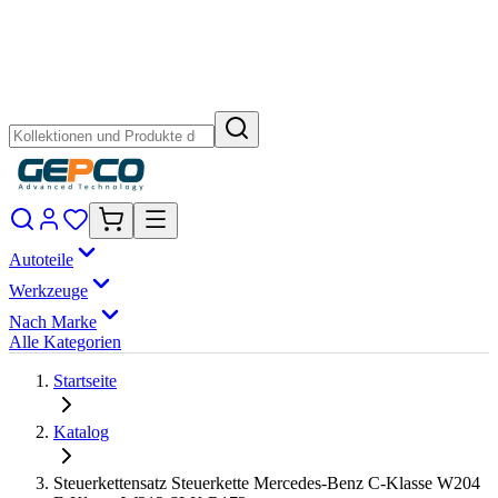
Autoteile
Werkzeuge
Nach Marke
Alle Kategorien
Startseite
Katalog
Steuerkettensatz Steuerkette Mercedes-Benz C-Klasse W204