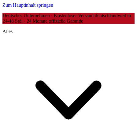
Zum Hauptinhalt springen
Deutsches Unternehmen · Kostenloser Versand deutschlandweit in
24-48 Std. · 24 Monate offizielle Garantie
Alles