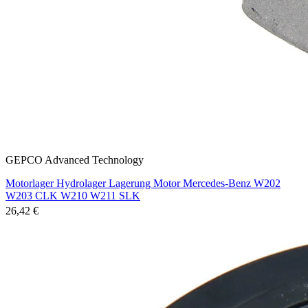
GEPCO Advanced Technology
Motorlager Hydrolager Lagerung Motor Mercedes-Benz W202
W203 CLK W210 W211 SLK
26,42 €