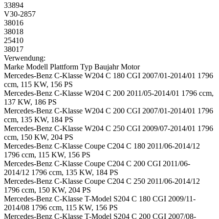
33894
V30-2857
38016
38018
25410
38017
Verwendung:
Marke Modell Plattform Typ Baujahr Motor
Mercedes-Benz C-Klasse W204 C 180 CGI 2007/01-2014/01 1796
ccm, 115 KW, 156 PS
Mercedes-Benz C-Klasse W204 C 200 2011/05-2014/01 1796 ccm,
137 KW, 186 PS
Mercedes-Benz C-Klasse W204 C 200 CGI 2007/01-2014/01 1796
ccm, 135 KW, 184 PS
Mercedes-Benz C-Klasse W204 C 250 CGI 2009/07-2014/01 1796
ccm, 150 KW, 204 PS
Mercedes-Benz C-Klasse Coupe C204 C 180 2011/06-2014/12
1796 ccm, 115 KW, 156 PS
Mercedes-Benz C-Klasse Coupe C204 C 200 CGI 2011/06-
2014/12 1796 ccm, 135 KW, 184 PS
Mercedes-Benz C-Klasse Coupe C204 C 250 2011/06-2014/12
1796 ccm, 150 KW, 204 PS
Mercedes-Benz C-Klasse T-Model S204 C 180 CGI 2009/11-
2014/08 1796 ccm, 115 KW, 156 PS
Mercedes-Benz C-Klasse T-Model S204 C 200 CGI 2007/08-