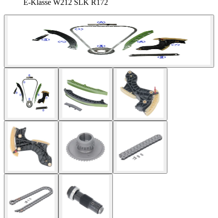
E-Klasse W212 SLK R172