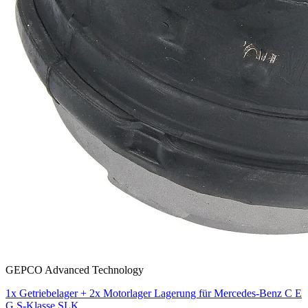
GEPCO Advanced Technology
1x Getriebelager + 2x Motorlager Lagerung für Mercedes-Benz C E
G S-Klasse SLK