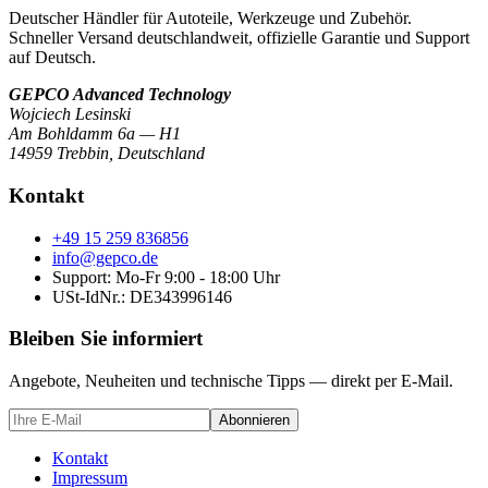
Deutscher Händler für Autoteile, Werkzeuge und Zubehör.
Schneller Versand deutschlandweit, offizielle Garantie und Support
auf Deutsch.
GEPCO Advanced Technology
Wojciech Lesinski
Am Bohldamm 6a — H1
14959 Trebbin
,
Deutschland
Kontakt
+49 15 259 836856
info@gepco.de
Support: Mo-Fr 9:00 - 18:00 Uhr
USt-IdNr.:
DE343996146
Bleiben Sie informiert
Angebote, Neuheiten und technische Tipps — direkt per E-Mail.
Abonnieren
Kontakt
Impressum