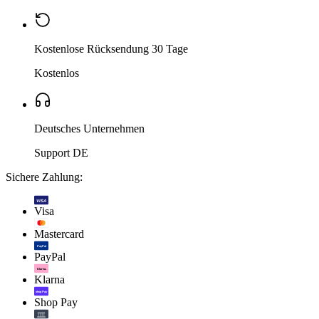
Kostenlose Rücksendung 30 Tage
Kostenlos
Deutsches Unternehmen
Support DE
Sichere Zahlung:
VISA
Visa
Mastercard
PayPal
PayPal
Klarna.
Klarna
shop Pay
Shop Pay