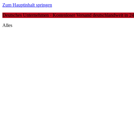
Zum Hauptinhalt springen
Deutsches Unternehmen · Kostenloser Versand deutschlandweit in 24-4
Alles