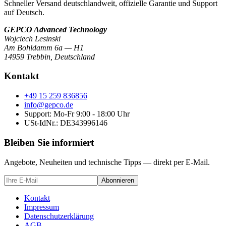
Schneller Versand deutschlandweit, offizielle Garantie und Support
auf Deutsch.
GEPCO Advanced Technology
Wojciech Lesinski
Am Bohldamm 6a — H1
14959 Trebbin
,
Deutschland
Kontakt
+49 15 259 836856
info@gepco.de
Support: Mo-Fr 9:00 - 18:00 Uhr
USt-IdNr.:
DE343996146
Bleiben Sie informiert
Angebote, Neuheiten und technische Tipps — direkt per E-Mail.
Abonnieren
Kontakt
Impressum
Datenschutzerklärung
AGB