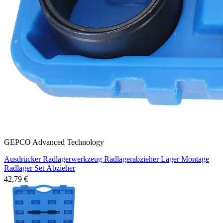
GEPCO Advanced Technology
Ausdrücker Radlagerwerkzeug Radlagerabzieher Lager Montage
Radlager Set Abzieher
42,79 €