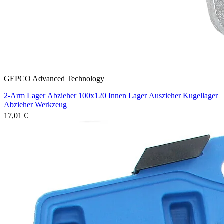
GEPCO Advanced Technology
2-Arm Lager Abzieher 100x120 Innen Lager Auszieher Kugellager
Abzieher Werkzeug
17,01 €