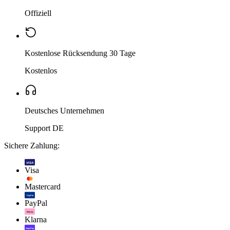
Offiziell
Kostenlose Rücksendung 30 Tage
Kostenlos
Deutsches Unternehmen
Support DE
Sichere Zahlung:
VISA
Visa
Mastercard
PayPal
PayPal
Klarna.
Klarna
shop Pay