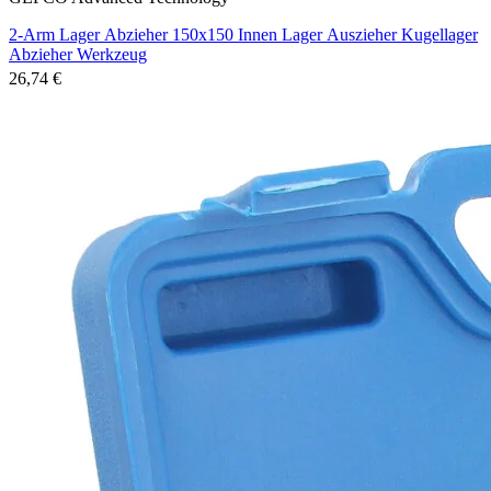
2-Arm Lager Abzieher 150x150 Innen Lager Auszieher Kugellager
Abzieher Werkzeug
26,74 €