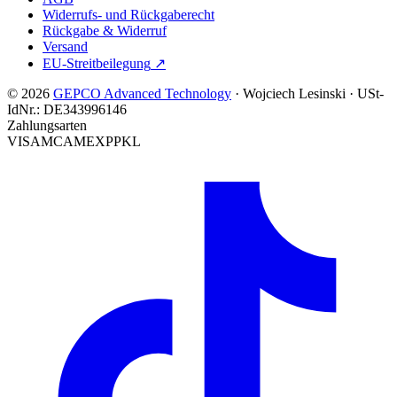
Widerrufs- und Rückgaberecht
Rückgabe & Widerruf
Versand
EU-Streitbeilegung
↗
© 2026
GEPCO Advanced Technology
·
Wojciech Lesinski
·
USt-
IdNr.:
DE343996146
Zahlungsarten
VISA
MC
AMEX
PP
KL