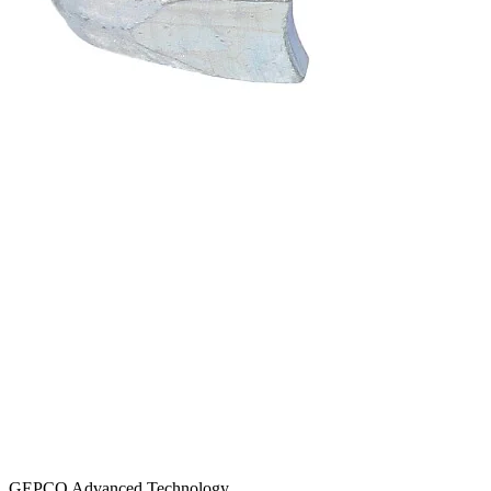
GEPCO Advanced Technology