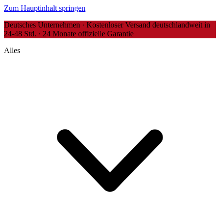
Zum Hauptinhalt springen
Deutsches Unternehmen · Kostenloser Versand deutschlandweit in
24-48 Std. · 24 Monate offizielle Garantie
Alles