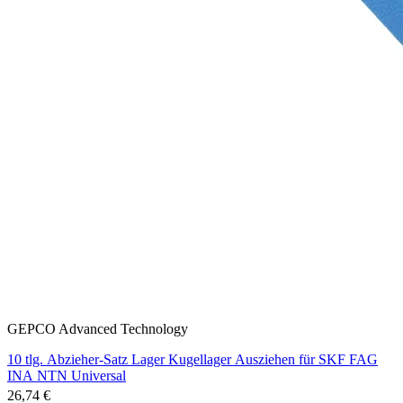
GEPCO Advanced Technology
10 tlg. Abzieher-Satz Lager Kugellager Ausziehen für SKF FAG
INA NTN Universal
26,74 €