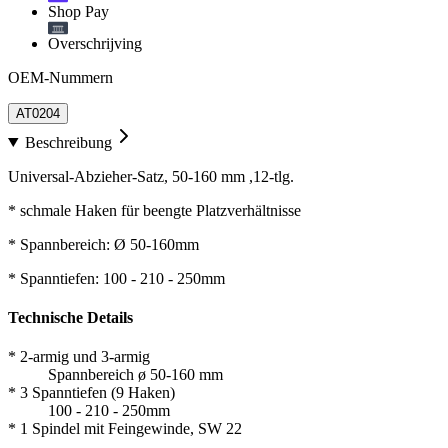
Shop Pay
Overschrijving
OEM-Nummern
AT0204
Beschreibung
Universal-Abzieher-Satz, 50-160 mm ,12-tlg.
* schmale Haken für beengte Platzverhältnisse
* Spannbereich: Ø 50-160mm
* Spanntiefen: 100 - 210 - 250mm
Technische Details
* 2-armig und 3-armig
Spannbereich ø 50-160 mm
* 3 Spanntiefen (9 Haken)
100 - 210 - 250mm
* 1 Spindel mit Feingewinde, SW 22