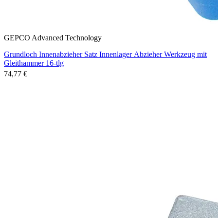
GEPCO Advanced Technology
Grundloch Innenabzieher Satz Innenlager Abzieher Werkzeug mit
Gleithammer 16-tlg
74,77 €