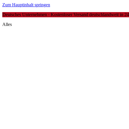
Zum Hauptinhalt springen
Deutsches Unternehmen · Kostenloser Versand deutschlandweit in 24-4
Alles