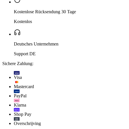
Kostenlose Rücksendung 30 Tage
Kostenlos
Deutsches Unternehmen
Support DE
Sichere Zahlung:
VISA
Visa
Mastercard
PayPal
PayPal
Klarna.
Klarna
shop Pay
Shop Pay
Overschrijving