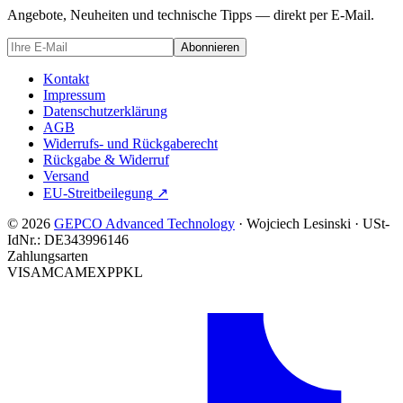
Angebote, Neuheiten und technische Tipps — direkt per E-Mail.
Abonnieren
Kontakt
Impressum
Datenschutzerklärung
AGB
Widerrufs- und Rückgaberecht
Rückgabe & Widerruf
Versand
EU-Streitbeilegung
↗
© 2026
GEPCO Advanced Technology
·
Wojciech Lesinski
·
USt-
IdNr.:
DE343996146
Zahlungsarten
VISA
MC
AMEX
PP
KL