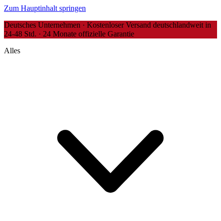
Zum Hauptinhalt springen
Deutsches Unternehmen · Kostenloser Versand deutschlandweit in
24-48 Std. · 24 Monate offizielle Garantie
Alles