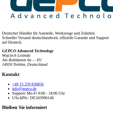
Deutscher Händler für Autoteile, Werkzeuge und Zubehör.
Schneller Versand deutschlandweit, offizielle Garantie und Support
auf Deutsch.
GEPCO Advanced Technology
Wojciech Lesinski
Am Bohldamm 6a — H1
14959 Trebbin
,
Deutschland
Kontakt
+49 15 259 836856
info@gepco.de
Support: Mo-Fr 9:00 - 18:00 Uhr
USt-IdNr.:
DE343996146
Bleiben Sie informiert