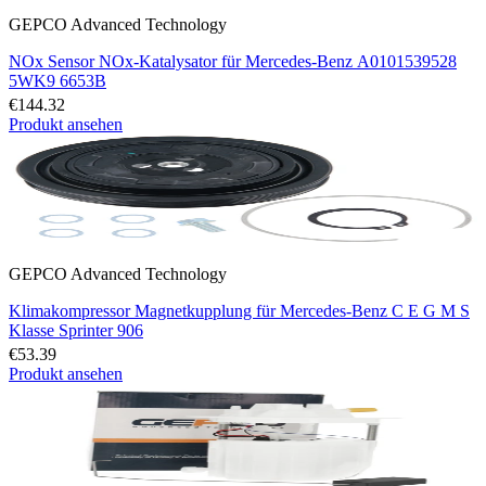
GEPCO Advanced Technology
NOx Sensor NOx-Katalysator für Mercedes-Benz A0101539528
5WK9 6653B
€144.32
Produkt ansehen
GEPCO Advanced Technology
Klimakompressor Magnetkupplung für Mercedes-Benz C E G M S
Klasse Sprinter 906
€53.39
Produkt ansehen