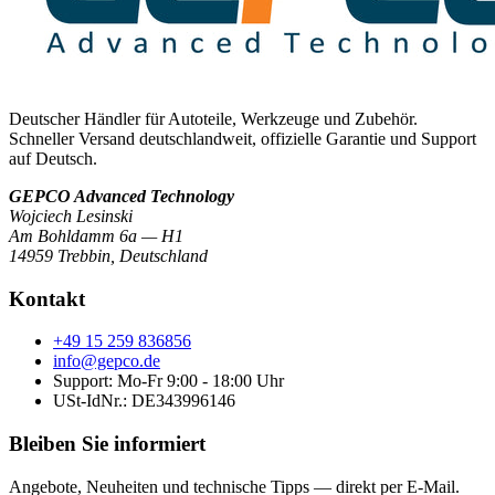
Deutscher Händler für Autoteile, Werkzeuge und Zubehör.
Schneller Versand deutschlandweit, offizielle Garantie und Support
auf Deutsch.
GEPCO Advanced Technology
Wojciech Lesinski
Am Bohldamm 6a — H1
14959 Trebbin
,
Deutschland
Kontakt
+49 15 259 836856
info@gepco.de
Support: Mo-Fr 9:00 - 18:00 Uhr
USt-IdNr.:
DE343996146
Bleiben Sie informiert
Angebote, Neuheiten und technische Tipps — direkt per E-Mail.