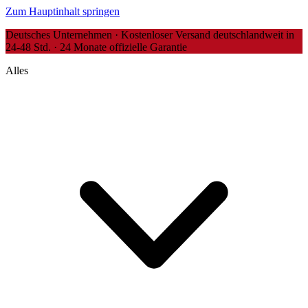
Zum Hauptinhalt springen
Deutsches Unternehmen · Kostenloser Versand deutschlandweit in
24-48 Std. · 24 Monate offizielle Garantie
Alles