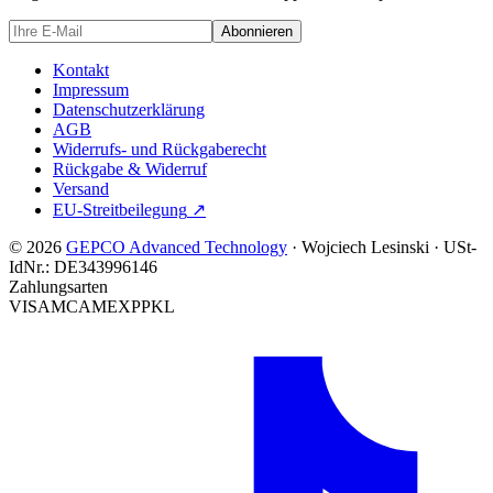
Abonnieren
Kontakt
Impressum
Datenschutzerklärung
AGB
Widerrufs- und Rückgaberecht
Rückgabe & Widerruf
Versand
EU-Streitbeilegung
↗
© 2026
GEPCO Advanced Technology
·
Wojciech Lesinski
·
USt-
IdNr.:
DE343996146
Zahlungsarten
VISA
MC
AMEX
PP
KL