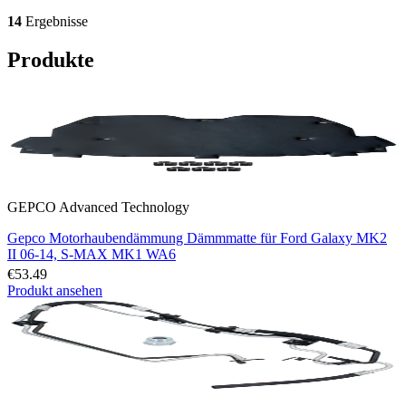
14
Ergebnisse
Produkte
GEPCO Advanced Technology
Gepco Motorhaubendämmung Dämmmatte für Ford Galaxy MK2
II 06-14, S-MAX MK1 WA6
€53.49
Produkt ansehen