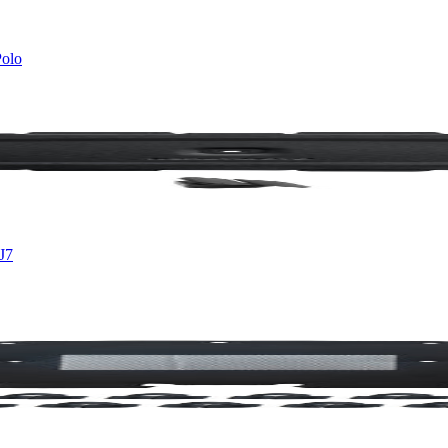
Polo
J7