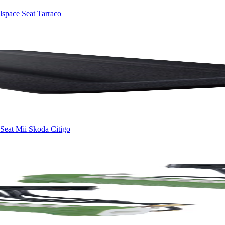
space Seat Tarraco
eat Mii Skoda Citigo