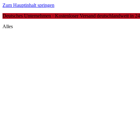
Zum Hauptinhalt springen
Deutsches Unternehmen · Kostenloser Versand deutschlandweit in 24-4
Alles