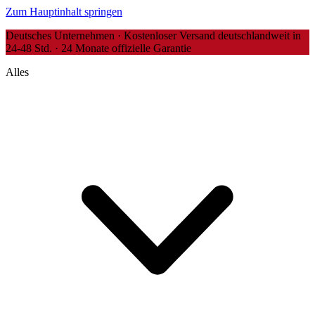
Zum Hauptinhalt springen
Deutsches Unternehmen · Kostenloser Versand deutschlandweit in
24-48 Std. · 24 Monate offizielle Garantie
Alles