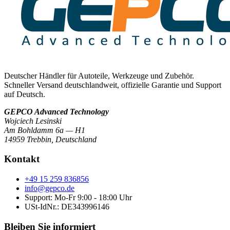
Deutscher Händler für Autoteile, Werkzeuge und Zubehör.
Schneller Versand deutschlandweit, offizielle Garantie und Support
auf Deutsch.
GEPCO Advanced Technology
Wojciech Lesinski
Am Bohldamm 6a — H1
14959 Trebbin
,
Deutschland
Kontakt
+49 15 259 836856
info@gepco.de
Support: Mo-Fr 9:00 - 18:00 Uhr
USt-IdNr.:
DE343996146
Bleiben Sie informiert