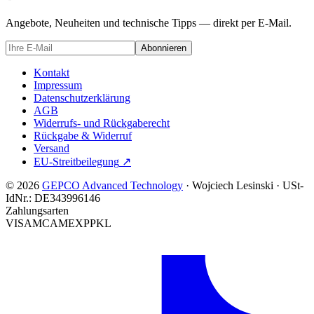
Angebote, Neuheiten und technische Tipps — direkt per E-Mail.
Abonnieren
Kontakt
Impressum
Datenschutzerklärung
AGB
Widerrufs- und Rückgaberecht
Rückgabe & Widerruf
Versand
EU-Streitbeilegung
↗
© 2026
GEPCO Advanced Technology
·
Wojciech Lesinski
·
USt-
IdNr.:
DE343996146
Zahlungsarten
VISA
MC
AMEX
PP
KL