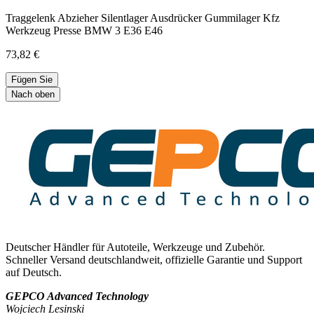
Traggelenk Abzieher Silentlager Ausdrücker Gummilager Kfz
Werkzeug Presse BMW 3 E36 E46
73,82 €
Fügen Sie
Nach oben
Deutscher Händler für Autoteile, Werkzeuge und Zubehör.
Schneller Versand deutschlandweit, offizielle Garantie und Support
auf Deutsch.
GEPCO Advanced Technology
Wojciech Lesinski