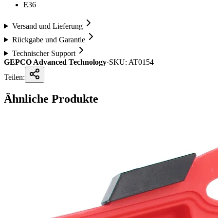
E36
Versand und Lieferung
Rückgabe und Garantie
Technischer Support
GEPCO Advanced Technology
·
SKU:
AT0154
Teilen:
Ähnliche Produkte