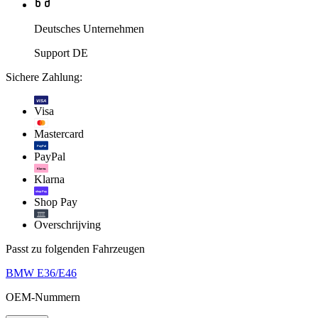
Deutsches Unternehmen
Support DE
Sichere Zahlung:
VISA
Visa
Mastercard
PayPal
PayPal
Klarna.
Klarna
shop Pay
Shop Pay
Overschrijving
Passt zu folgenden Fahrzeugen
BMW E36/E46
OEM-Nummern