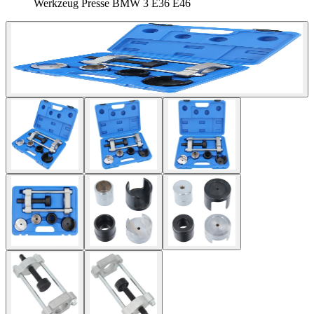
Werkzeug Presse BMW 3 E36 E46