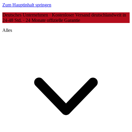
Zum Hauptinhalt springen
Deutsches Unternehmen · Kostenloser Versand deutschlandweit in
24-48 Std. · 24 Monate offizielle Garantie
Alles