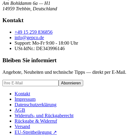
Am Bohldamm 6a — H1
14959 Trebbin
,
Deutschland
Kontakt
+49 15 259 836856
info@gepco.de
Support: Mo-Fr 9:00 - 18:00 Uhr
USt-IdNr.:
DE343996146
Bleiben Sie informiert
Angebote, Neuheiten und technische Tipps — direkt per E-Mail.
Abonnieren
Kontakt
Impressum
Datenschutzerklärung
AGB
Widerrufs- und Rückgaberecht
Rückgabe & Widerruf
Versand
EU-Streitbeilegung
↗