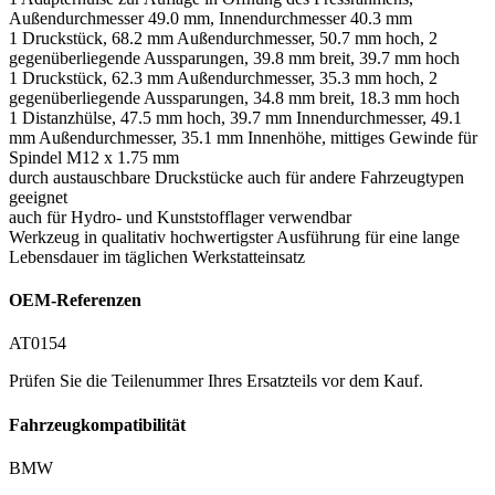
Außendurchmesser 49.0 mm, Innendurchmesser 40.3 mm
1 Druckstück, 68.2 mm Außendurchmesser, 50.7 mm hoch, 2
gegenüberliegende Aussparungen, 39.8 mm breit, 39.7 mm hoch
1 Druckstück, 62.3 mm Außendurchmesser, 35.3 mm hoch, 2
gegenüberliegende Aussparungen, 34.8 mm breit, 18.3 mm hoch
1 Distanzhülse, 47.5 mm hoch, 39.7 mm Innendurchmesser, 49.1
mm Außendurchmesser, 35.1 mm Innenhöhe, mittiges Gewinde für
Spindel M12 x 1.75 mm
durch austauschbare Druckstücke auch für andere Fahrzeugtypen
geeignet
auch für Hydro- und Kunststofflager verwendbar
Werkzeug in qualitativ hochwertigster Ausführung für eine lange
Lebensdauer im täglichen Werkstatteinsatz
OEM-Referenzen
AT0154
Prüfen Sie die Teilenummer Ihres Ersatzteils vor dem Kauf.
Fahrzeugkompatibilität
BMW