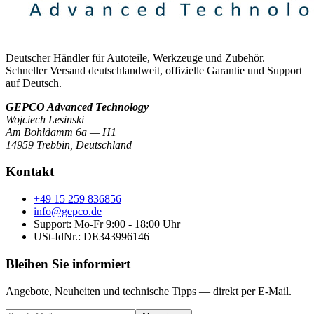
Deutscher Händler für Autoteile, Werkzeuge und Zubehör.
Schneller Versand deutschlandweit, offizielle Garantie und Support
auf Deutsch.
GEPCO Advanced Technology
Wojciech Lesinski
Am Bohldamm 6a — H1
14959 Trebbin
,
Deutschland
Kontakt
+49 15 259 836856
info@gepco.de
Support: Mo-Fr 9:00 - 18:00 Uhr
USt-IdNr.:
DE343996146
Bleiben Sie informiert
Angebote, Neuheiten und technische Tipps — direkt per E-Mail.