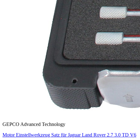
GEPCO Advanced Technology
Motor Einstellwerkzeug Satz für Jaguar Land Rover 2.7 3.0 TD V6