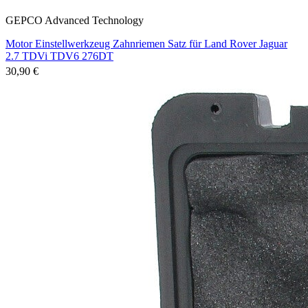
GEPCO Advanced Technology
Motor Einstellwerkzeug Zahnriemen Satz für Land Rover Jaguar
2.7 TDVi TDV6 276DT
30,90 €