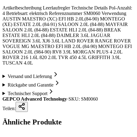
Artikelbeschreibung Leerlaufregler Technische Details Pol-Anzahl:
4 Betriebsart: elektrisch Referenznummer SM0060 Verwendung
AUSTIN MAESTRO (XC) EFI HB 2.0L(84-90) MONTEGO
(XE) ESTATE 2.0L (84-91) SALOON 2.0L (84-88) MAYFAIR
SALOON 2.0L (84-88) ESTATE HLI 2.0L (84-88) BREAK
ESTATE HLI 2.0L (84-88) DAIMLER 3.6L JAGUAR
SOVEREIGN 3.6L XJ6 3.6L LAND ROVER RANGE ROVER
VOGUE MG MAESTRO EFI HB 2.0L (84-90) MONTEGO EFI
SALOON 2.0L (984-90) RV8 3.9L MORGAN PLUS 4 2.0L
ROVER 216 1.6L 820 2.0L TVR 450 4.5L GRIFFITH 3.9L
TUSCAN 4.0L
Versand und Lieferung
Rückgabe und Garantie
Technischer Support
GEPCO Advanced Technology
·
SKU:
SM0060
Teilen:
Ähnliche Produkte